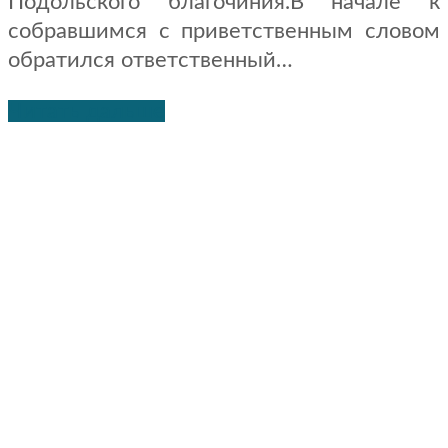
Подольского благочиния.В начале к
собравшимся с приветственным словом
обратился ответственный…
Читать дальше