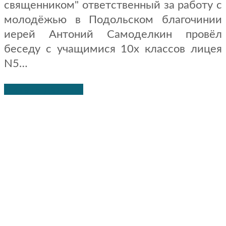
священником" ответственный за работу с
молодёжью в Подольском благочинии
иерей Антоний Самоделкин провёл
беседу с учащимися 10х классов лицея
N5…
Читать дальше