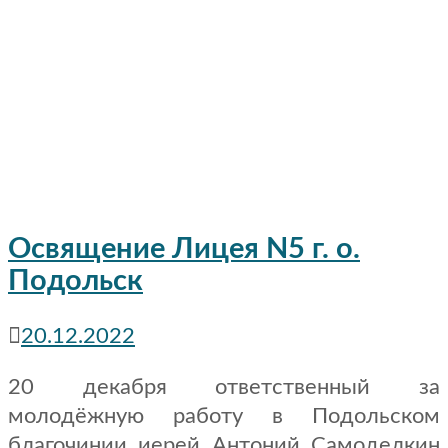
Освящение Лицея N5 г. о.
Подольск
20.12.2022
20 декабря ответственный за
молодёжную работу в Подольском
благочинии иерей Антоний Самоделкин