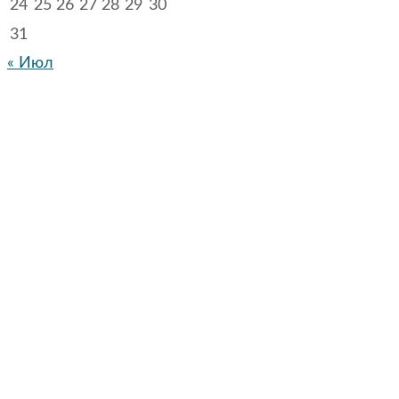
24
25
26
27
28
29
30
31
« Июл