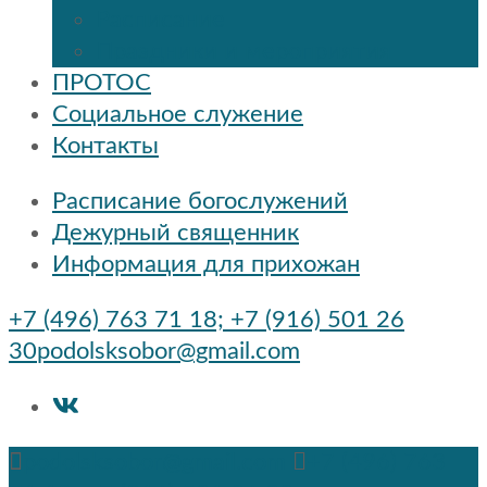
Расписание
Праздники и мероприятия
ПРОТОС
Социальное служение
Контакты
Расписание богослужений
Дежурный священник
Информация для прихожан
+7 (496) 763 71 18; +7 (916) 501 26
30
podolsksobor@gmail.com
podolsksobor@gmail.com
+7 (496) 763