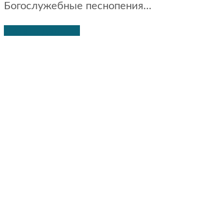
Богослужебные песнопения…
Читать дальше