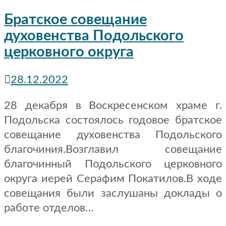
Братское совещание
духовенства Подольского
церковного округа
28.12.2022
28 декабря в Воскресенском храме г.
Подольска состоялось годовое братское
совещание духовенства Подольского
благочиния.Возглавил совещание
благочинный Подольского церковного
округа иерей Серафим Покатилов.В ходе
совещания были заслушаны доклады о
работе отделов…