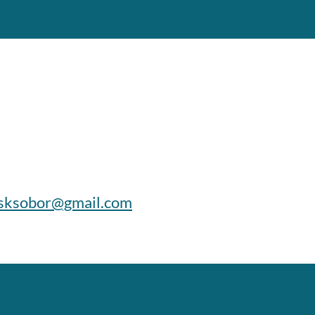
sksobor@gmail.com
1 18; +7 (916) 501 26 30