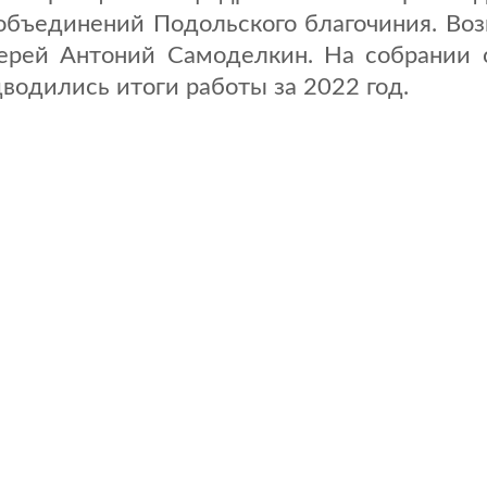
ъединений Подольского благочиния. Возг
ерей Антоний Самоделкин. На собрании 
водились итоги работы за 2022 год.