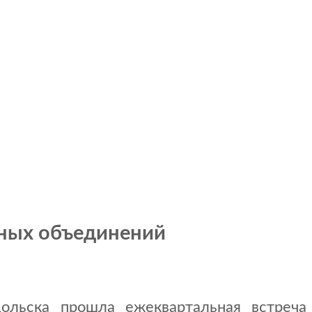
жных объединений
ольска прошла ежеквартальная встреча