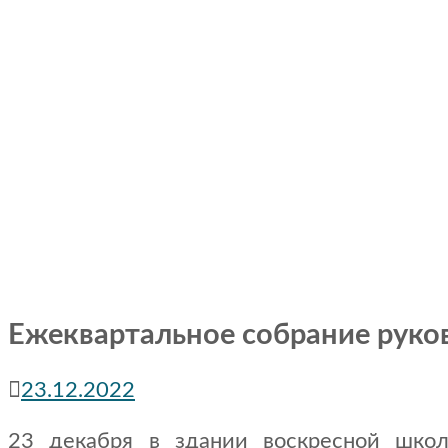
Ежеквартальное собрание рук
23.12.2022
23 декабря в здании воскресной школ