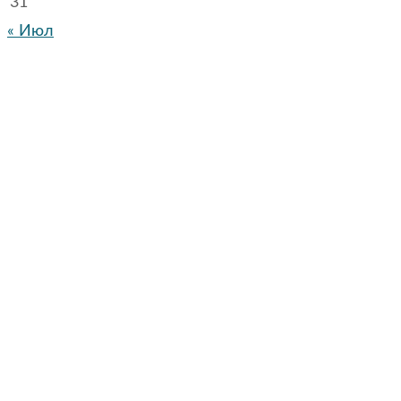
31
« Июл