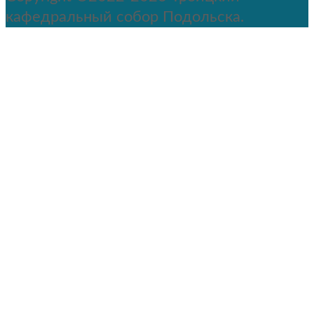
кафедральный собор Подольска.