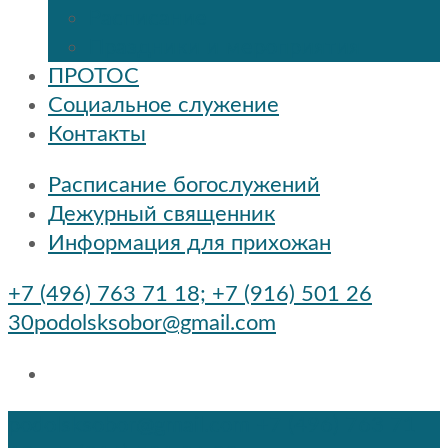
Расписание
Праздники и мероприятия
ПРОТОС
Социальное служение
Контакты
Расписание богослужений
Дежурный священник
Информация для прихожан
+7 (496) 763 71 18; +7 (916) 501 26
30
podolsksobor@gmail.com
podolsksobor@gmail.com
+7 (496) 763 71