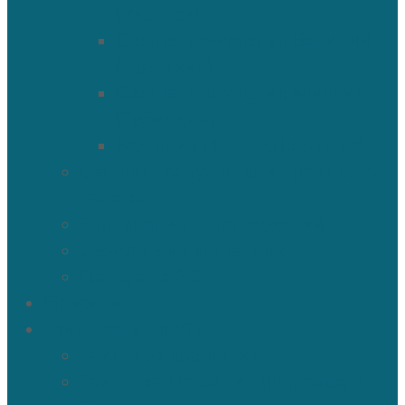
(Ульянов)
Священномученик Василий
(Крымкин)
Священномученик Михаил
(Троицкий)
Мученик Иоанн (Любимов)
Священнослужители Троицкого
собора
Расписание богослужений
Дежурный священник
Панорама 3D
Новости
Таинства и требы
Таинство крещения
Таинство Покаяния (Исповедь)