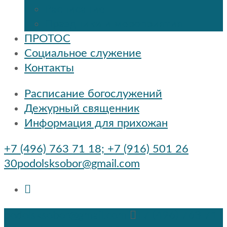
Расписание
Праздники и мероприятия
ПРОТОС
Социальное служение
Контакты
Расписание богослужений
Дежурный священник
Информация для прихожан
+7 (496) 763 71 18; +7 (916) 501 26
30
podolsksobor@gmail.com
podolsksobor@gmail.com
+7 (496) 763 71