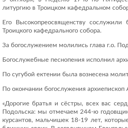
литургию в Троицком кафедральном собо
Его Высокопреосвященству сослужили 
Троицкого кафедрального собора.
За богослужением молились глава г.о. По
Богослужебные песнопения исполнил арх
По сугубой ектении была вознесена молит
По окончании богослужения архиепископ 
«Дорогие братья и сёстры, всех вас се
Подольска: мы отмечаем 244-ю годовщину
курсантов, мальчишек 18-19 лет, которы