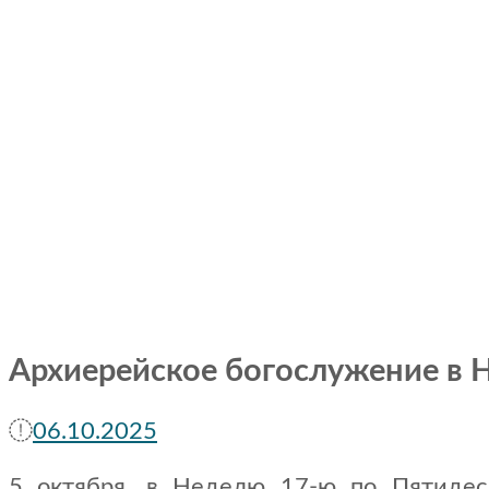
Архиерейское богослужение в 
06.10.2025
5 октября, в Неделю 17-ю по Пятидес