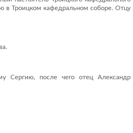
ю в Троицком кафедральном соборе. Отцу
ва.
му Сергию, после чего отец Александр