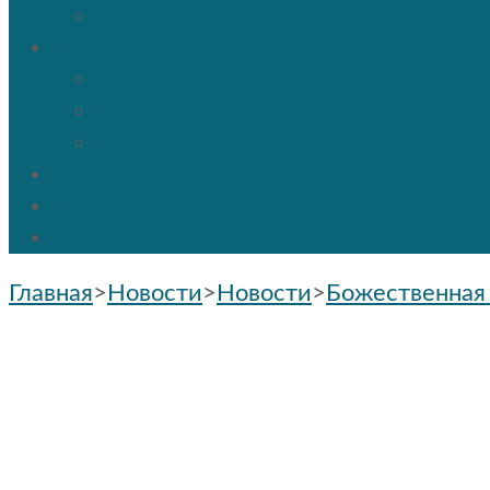
Отпевание
Воскресная школа
О нашей воскресной школе
Расписание
Праздники и мероприятия
ПРОТОС
Социальное служение
Контакты
Главная
>
Новости
>
Новости
>
Божественная 