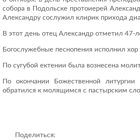
собора в Подольске протоиерей Алексан
Александру сослужил клирик прихода ди
В этот день отец Александр отметил 47-л
Богослужебные песнопения исполнил хор 
По сугубой ектении была вознесена молит
По окончании Божественной литургии 
обратился к молящимся с пастырским сло
Поделиться: