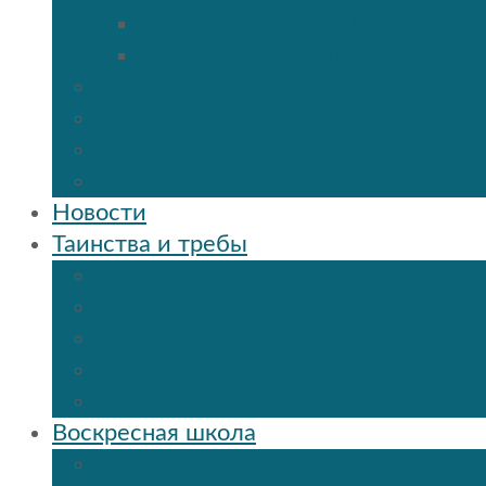
Священномученик Михаил (Тр
Мученик Иоанн (Любимов)
Священнослужители Троицкого со
Расписание богослужений
Дежурный священник
Панорама 3D
Новости
Таинства и требы
Таинство крещения
Таинство Покаяния (Исповедь)
Таинство венчания
Соборование и Причастие на дому
Отпевание
Воскресная школа
О нашей воскресной школе