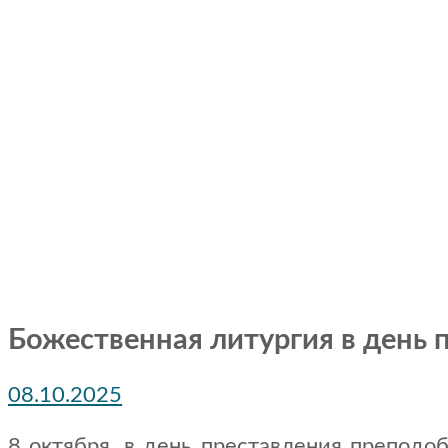
Божественная литургия в день 
08.10.2025
8 октября, в день преставления преподо