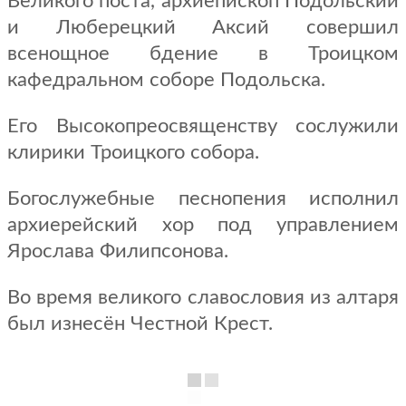
Великого поста, архиепископ Подольский
и Люберецкий Аксий совершил
всенощное бдение в Троицком
кафедральном соборе Подольска.
Его Высокопреосвященству сослужили
клирики Троицкого собора.
Богослужебные песнопения исполнил
архиерейский хор под управлением
Ярослава Филипсонова.
Во время великого славословия из алтаря
был изнесён Честной Крест.