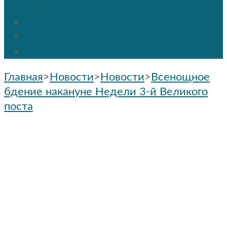
Праздники и мероприятия
ПРОТОС
Социальное служение
Контакты
Главная
>
Новости
>
Новости
>
Всенощное
бдение накануне Недели 3-й Великого
поста