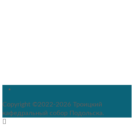
Copyright ©2022-2026 Троицкий
кафедральный собор Подольска.