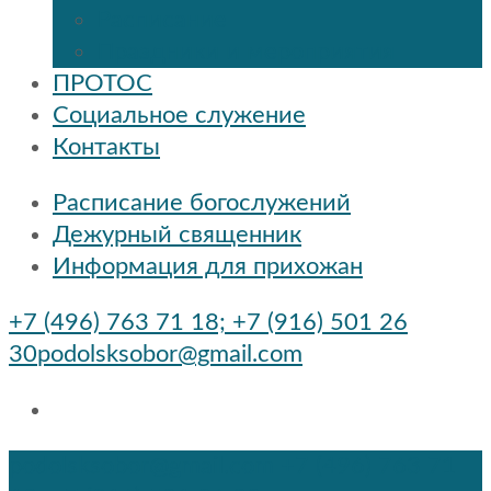
Расписание
Праздники и мероприятия
ПРОТОС
Социальное служение
Контакты
Расписание богослужений
Дежурный священник
Информация для прихожан
+7 (496) 763 71 18; +7 (916) 501 26
30
podolsksobor@gmail.com
podolsksobor@gmail.com
+7 (496) 763 71