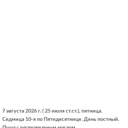
7 августа 2026 г. ( 25 июля ст.ст.), пятница.
Седмица 10-я по Пятидесятнице. День постный.
Пища с растительным маслом.