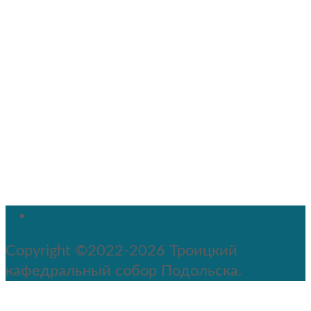
Copyright ©2022-2026 Троицкий
кафедральный собор Подольска.