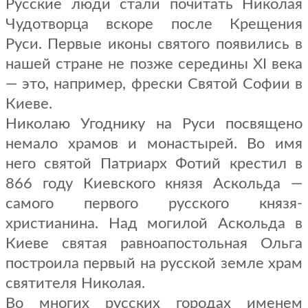
Русские люди стали почитать Николая
Чудотворца вскоре после Крещения
Руси. Первые иконы святого появились в
нашей стране не позже середины XI века
— это, например, фрески Святой Софии в
Киеве.
Николаю Угоднику на Руси посвящено
немало храмов и монастырей. Во имя
него святой Патриарх Фотий крестил в
866 году Киевского князя Аскольда —
самого первого русского князя-
христианина. Над могилой Аскольда в
Киеве святая равноапостольная Ольга
построила первый на русской земле храм
святителя Николая.
Во многих русских городах именем