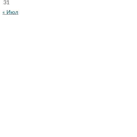
31
« Июл