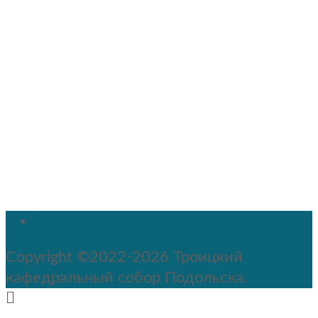
Copyright ©2022-2026 Троицкий
кафедральный собор Подольска.