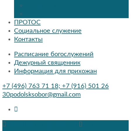
Расписание
Праздники и мероприятия
ПРОТОС
Социальное служение
Контакты
Расписание богослужений
Дежурный священник
Информация для прихожан
+7 (496) 763 71 18; +7 (916) 501 26
30
podolsksobor@gmail.com
podolsksobor@gmail.com
+7 (496) 763