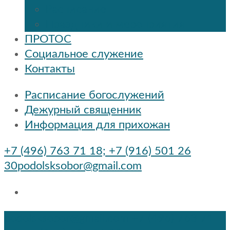
Расписание
Праздники и мероприятия
ПРОТОС
Социальное служение
Контакты
Расписание богослужений
Дежурный священник
Информация для прихожан
+7 (496) 763 71 18; +7 (916) 501 26
30
podolsksobor@gmail.com
podolsksobor@gmail.com
+7 (496) 763 71