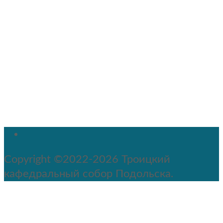
Copyright ©2022-2026 Троицкий
кафедральный собор Подольска.