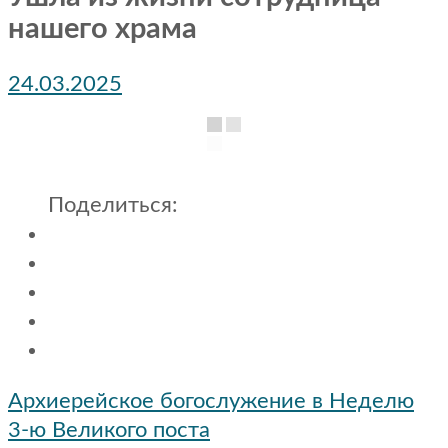
нашего храма
24.03.2025
Поделиться:
Навигация
Архиерейское богослужение в Неделю
по
3-ю Великого поста