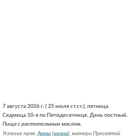
7 августа 2026 г. ( 25 июля ст.ст.), пятница.
Седмица 10-я по Пятидесятнице. День постный.
Пища с растительным маслом.
Успение прав.
Анны
(
икона
), матери Пресвятой