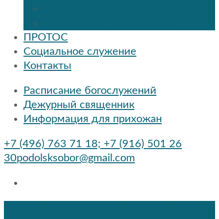
Расписание
Праздники и мероприятия
ПРОТОС
Социальное служение
Контакты
Расписание богослужений
Дежурный священник
Информация для прихожан
+7 (496) 763 71 18; +7 (916) 501 26
30
podolsksobor@gmail.com
podolsksobor@gmail.com
+7 (496) 763 71