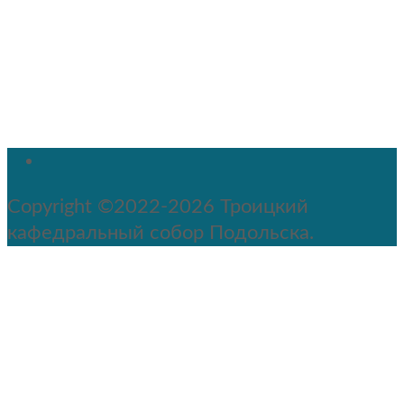
Copyright ©2022-2026 Троицкий
кафедральный собор Подольска.