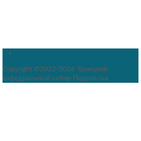
Copyright ©2022-2026 Троицкий
кафедральный собор Подольска.