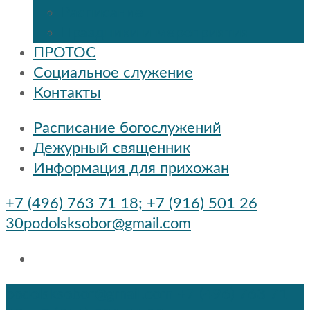
Расписание
Праздники и мероприятия
ПРОТОС
Социальное служение
Контакты
Расписание богослужений
Дежурный священник
Информация для прихожан
+7 (496) 763 71 18; +7 (916) 501 26
30
podolsksobor@gmail.com
podolsksobor@gmail.com
+7 (496) 763 71