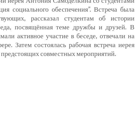
нии иерея Антония Самоделкина со студентами
ия социального обеспечения”. Встреча была
твующих, рассказал студентам об истории
седа, посвящённая теме дружбы и друзей. В
али активное участие в беседе, отвечали на
ре. Затем состоялась рабочая встреча иерея
ие предстоящих совместных мероприятий.