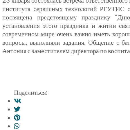
23 января состоялась встреча ответственног
института сервисных технологий РГУТИС сп
посвящена предстоящему празднику “Дню 
установления этого праздника и житии свя
современном мире очень важно иметь хороши
вопросы, выполняли задания. Общение с бат
Антония с заместителем директора по воспита
Поделиться: