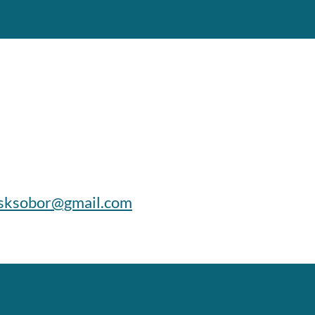
sksobor@gmail.com
1 18; +7 (916) 501 26 30