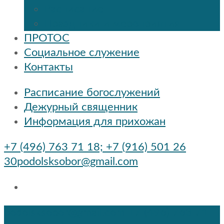
Расписание
Праздники и мероприятия
ПРОТОС
Социальное служение
Контакты
Расписание богослужений
Дежурный священник
Информация для прихожан
+7 (496) 763 71 18; +7 (916) 501 26
30
podolsksobor@gmail.com
podolsksobor@gmail.com
+7 (496) 763 71