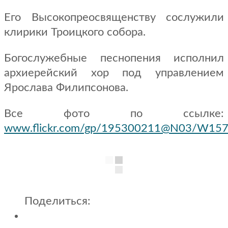
Его Высокопреосвященству сослужили
клирики Троицкого собора.
Богослужебные песнопения исполнил
архиерейский хор под управлением
Ярослава Филипсонова.
Все фото по ссылке:
www.flickr.com/gp/195300211@N03/W15
Поделиться: