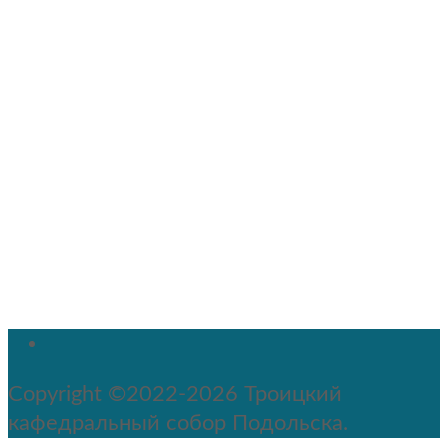
Copyright ©2022-2026 Троицкий
кафедральный собор Подольска.