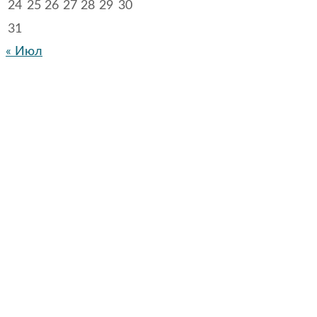
24
25
26
27
28
29
30
31
« Июл