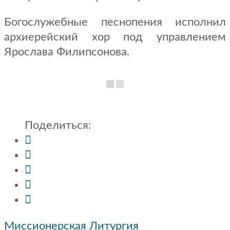
Богослужебные песнопения исполнил
архиерейский хор под управлением
Ярослава Филипсонова.
Поделиться:
Навигация
Миссионерская Литургия