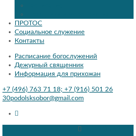
Расписание
Праздники и мероприятия
ПРОТОС
Социальное служение
Контакты
Расписание богослужений
Дежурный священник
Информация для прихожан
+7 (496) 763 71 18; +7 (916) 501 26
30
podolsksobor@gmail.com
podolsksobor@gmail.com
+7 (496) 763 71