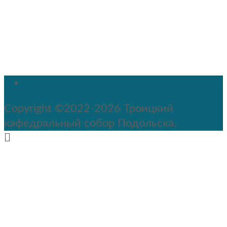
Copyright ©2022-2026 Троицкий
кафедральный собор Подольска.