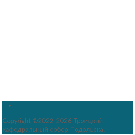
Copyright ©2022-2026 Троицкий
кафедральный собор Подольска.