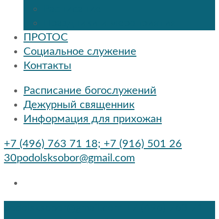
Расписание
Праздники и мероприятия
ПРОТОС
Социальное служение
Контакты
Расписание богослужений
Дежурный священник
Информация для прихожан
+7 (496) 763 71 18; +7 (916) 501 26
30
podolsksobor@gmail.com
podolsksobor@gmail.com
+7 (496) 763 71