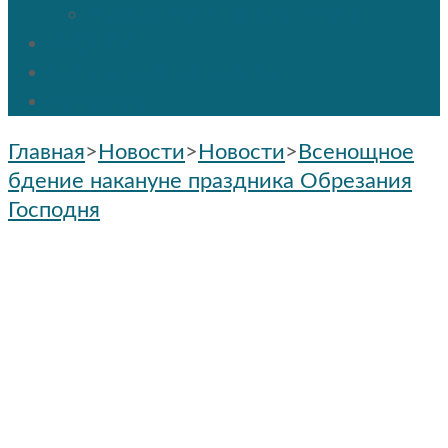
Праздники и мероприятия
ПРОТОС
Социальное служение
Контакты
Главная
>
Новости
>
Новости
>
Всенощное
бдение накануне праздника Обрезания
Господня