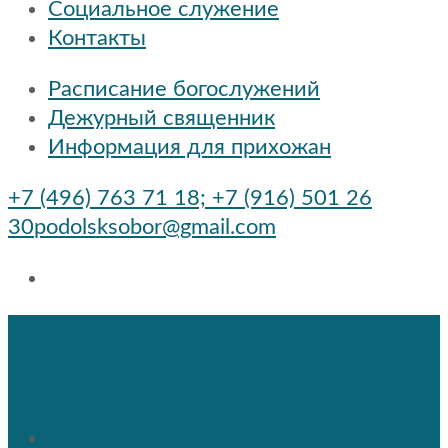
Социальное служение
Контакты
Расписание богослужений
Дежурный священник
Информация для прихожан
+7 (496) 763 71 18; +7 (916) 501 26
30
podolsksobor@gmail.com
podolsksobor@gmail.com
+7 (496) 763 71
18; +7 (916) 501 26 30
Быстрые ссылки
Расписание богослужений