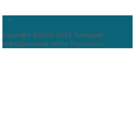
Copyright ©2022-2026 Троицкий
кафедральный собор Подольска.