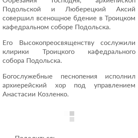
Обрезания Господня, архиепископ
Подольской и Люберецкий Аксий
совершил всенощное бдение в Троицком
кафедральном соборе Подольска.
Его Высокопреосвященству сослужили
клирики Троицкого кафедрального
собора Подольска.
Богослужебные песнопения исполнил
архиерейский хор под управлением
Анастасии Козленко.