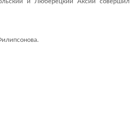
дольский и Люберецкий Аксий совершил
Филипсонова.