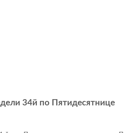
дели 34й по Пятидесятнице