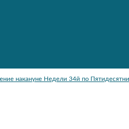
ение накануне Недели 34й по Пятидесятн