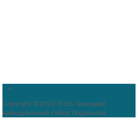
Copyright ©2022-2026 Троицкий
кафедральный собор Подольска.