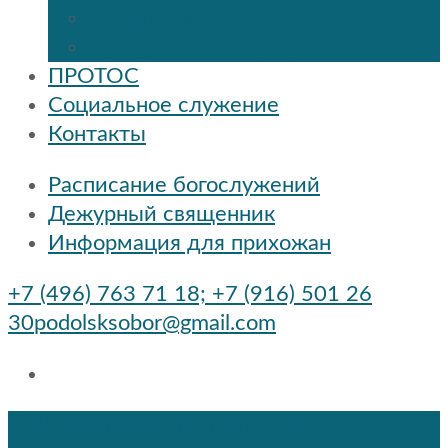
Расписание
Праздники и мероприятия
ПРОТОС
Социальное служение
Контакты
Расписание богослужений
Дежурный священник
Информация для прихожан
+7 (496) 763 71 18; +7 (916) 501 26
30
podolsksobor@gmail.com
podolsksobor@gmail.com
+7 (496) 763 71