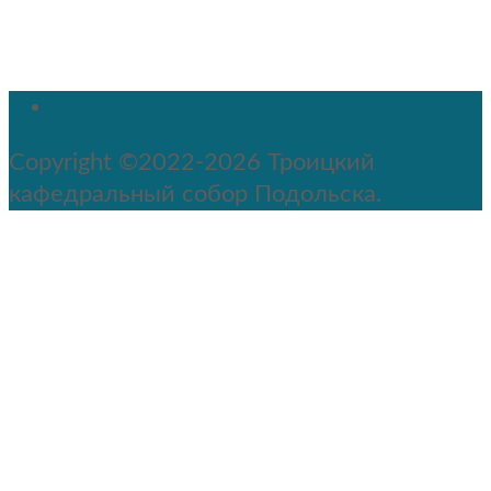
Copyright ©2022-2026 Троицкий
кафедральный собор Подольска.