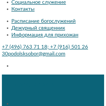
Социальное служение
Контакты
Расписание богослужений
Дежурный священник
Информация для прихожан
+7 (496) 763 71 18; +7 (916) 501 26
30
podolsksobor@gmail.com
podolsksobor@gmail.com
+7 (496) 763 71
18; +7 (916) 501 26 30
Быстрые ссылки
Расписание богослужений