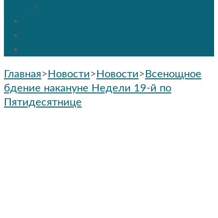
Праздники и мероприятия
ПРОТОС
Социальное служение
Контакты
Главная
>
Новости
>
Новости
>
Всенощное
бдение накануне Недели 19-й по
Пятидесятнице