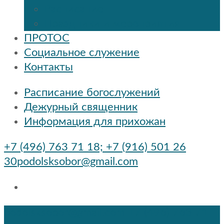
Расписание
Праздники и мероприятия
ПРОТОС
Социальное служение
Контакты
Расписание богослужений
Дежурный священник
Информация для прихожан
+7 (496) 763 71 18; +7 (916) 501 26
30
podolsksobor@gmail.com
podolsksobor@gmail.com
+7 (496) 763 71