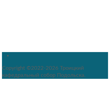
Copyright ©2022-2026 Троицкий
кафедральный собор Подольска.