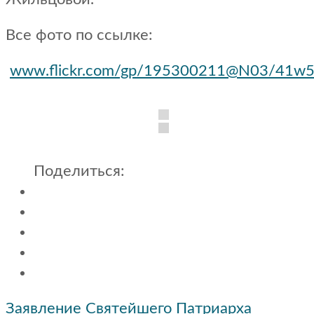
Все фото по ссылке:
www.flickr.com/gp/195300211@N03/41w
Поделиться:
Навигация
Заявление Святейшего Патриарха