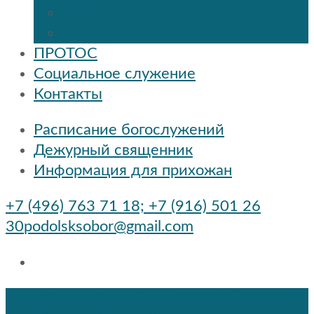
Расписание
Праздники и мероприятия
ПРОТОС
Социальное служение
Контакты
Расписание богослужений
Дежурный священник
Информация для прихожан
+7 (496) 763 71 18; +7 (916) 501 26
30
podolsksobor@gmail.com
podolsksobor@gmail.com
+7 (496) 763 71