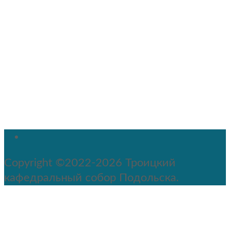
Copyright ©2022-2026 Троицкий
кафедральный собор Подольска.