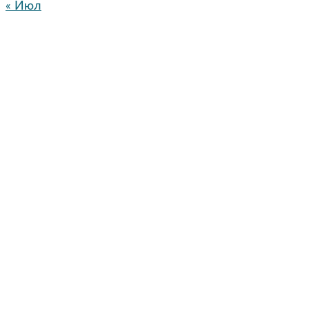
« Июл