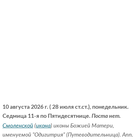
10 августа 2026 г. ( 28 июля ст.ст.), понедельник.
Седмица 11-я по Пятидесятнице.
Поста нет.
Смоленской
(
икона
) иконы Божией Матери,
именуемой "Одигитрия" (Путеводительница). Апп.