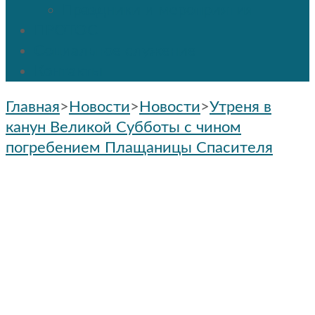
Праздники и мероприятия
ПРОТОС
Социальное служение
Контакты
Главная
>
Новости
>
Новости
>
Утреня в
канун Великой Субботы с чином
погребением Плащаницы Спасителя