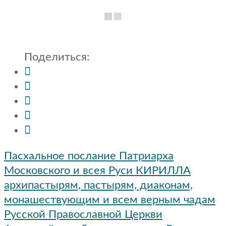
Поделиться:
Навигация
Пасхальное послание Патриарха
по
Московского и всея Руси КИРИЛЛА
записям
архипастырям, пастырям, диаконам,
монашествующим и всем верным чадам
Русской Православной Церкви