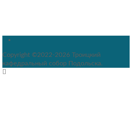
Copyright ©2022-2026 Троицкий
кафедральный собор Подольска.