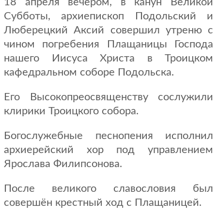
18 апреля вечером, в канун Великой
Субботы, архиепископ Подольский и
Люберецкий Аксий совершил утреню с
чином погребения Плащаницы Господа
нашего Иисуса Христа в Троицком
кафедральном соборе Подольска.
Его Высокопреосвященству сослужили
клирики Троицкого собора.
Богослужебные песнопения исполнил
архиерейский хор под управлением
Ярослава Филипсонова.
После великого славословия был
совершён крестный ход с Плащаницей.