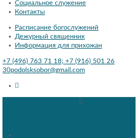
Социальное служение
Контакты
Расписание богослужений
Дежурный священник
Информация для прихожан
+7 (496) 763 71 18; +7 (916) 501 26
30
podolsksobor@gmail.com
podolsksobor@gmail.com
+7 (496) 763 71
18; +7 (916) 501 26 30
Быстрые ссылки
Расписание богослужений