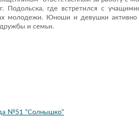
. Подольска, где встретился с учащимис
цах молодежи. Юноши и девушки активно 
 дружбы и семьи.
ада №51 “Солнышко”