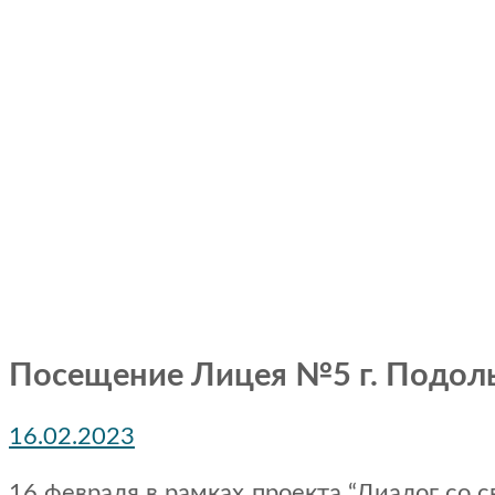
Посещение Лицея №5 г. Подол
16.02.2023
16 февраля в рамках проекта “Диалог со