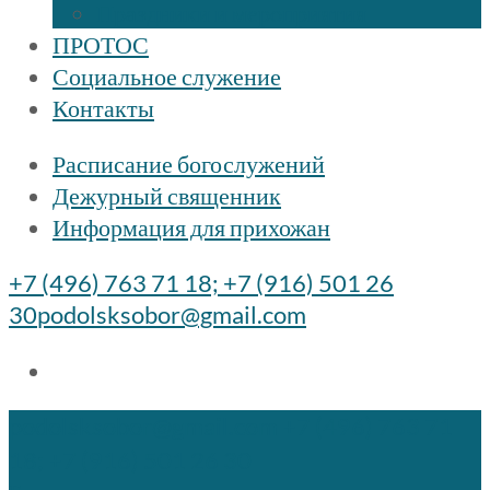
Праздники и мероприятия
ПРОТОС
Социальное служение
Контакты
Расписание богослужений
Дежурный священник
Информация для прихожан
+7 (496) 763 71 18; +7 (916) 501 26
30
podolsksobor@gmail.com
podolsksobor@gmail.com
+7 (496) 763 71
18; +7 (916) 501 26 30