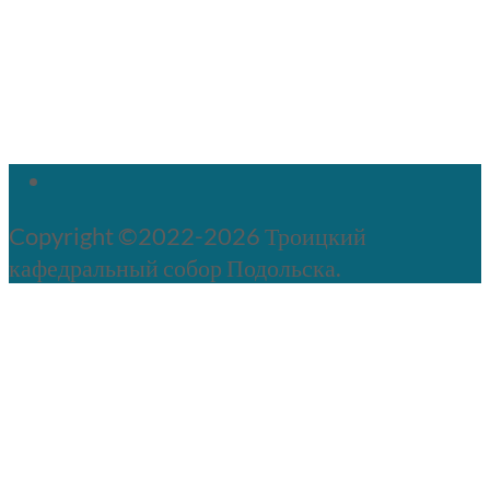
Copyright ©2022-2026 Троицкий
кафедральный собор Подольска.