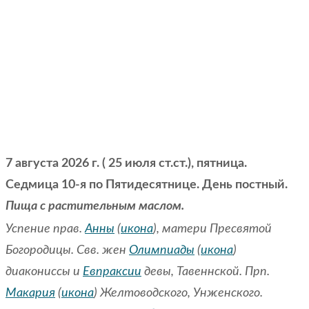
7 августа 2026 г. ( 25 июля ст.ст.), пятница.
Седмица 10-я по Пятидесятнице. День постный.
Пища с растительным маслом.
Успение прав.
Анны
(
икона
), матери Пресвятой
Богородицы. Свв. жен
Олимпиады
(
икона
)
диакониссы и
Евпраксии
девы, Тавеннской. Прп.
Макария
(
икона
) Желтоводского, Унженского.