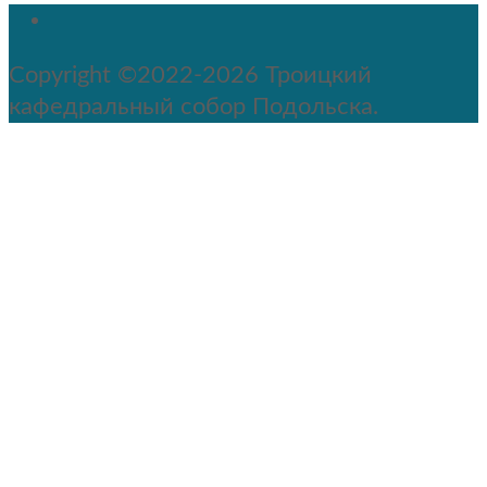
Copyright ©2022-2026 Троицкий
кафедральный собор Подольска.