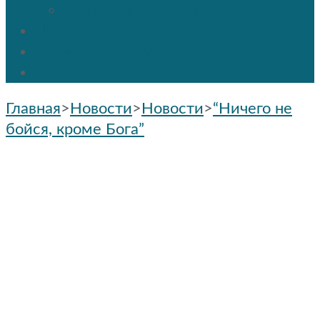
Праздники и мероприятия
ПРОТОС
Социальное служение
Контакты
Главная
>
Новости
>
Новости
>
“Ничего не
бойся, кроме Бога”