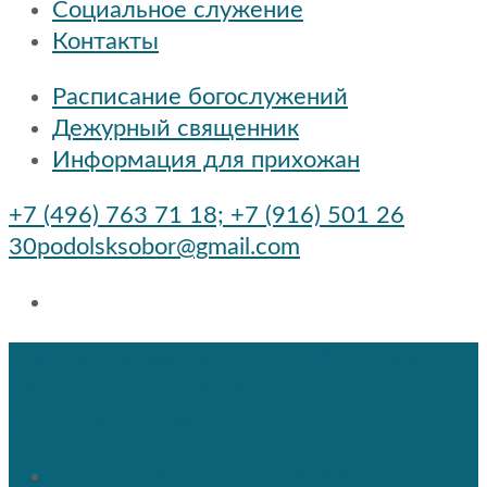
Социальное служение
Контакты
Расписание богослужений
Дежурный священник
Информация для прихожан
+7 (496) 763 71 18; +7 (916) 501 26
30
podolsksobor@gmail.com
podolsksobor@gmail.com
+7 (496) 763 71
18; +7 (916) 501 26 30
Быстрые ссылки
Расписание богослужений