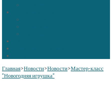
Отпевание
Воскресная школа
О нашей воскресной школе
Расписание
Праздники и мероприятия
ПРОТОС
Социальное служение
Контакты
Главная
>
Новости
>
Новости
>
Мастер-класс
“Новогодняя игрушка”