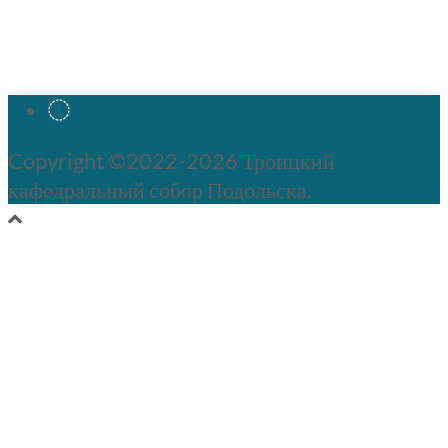
Copyright ©2022-2026 Троицкий
кафедральный собор Подольска.