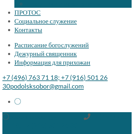
Праздники и мероприятия
ПРОТОС
Социальное служение
Контакты
Расписание богослужений
Дежурный священник
Информация для прихожан
+7 (496) 763 71 18; +7 (916) 501 26
30
podolsksobor@gmail.com
podolsksobor@gmail.com
+7 (496) 763
71 18; +7 (916) 501 26 30
Быстрые ссылки