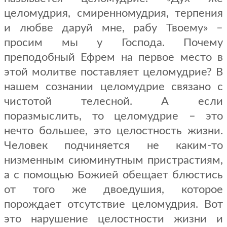
целомудрия, смиренномудрия, терпения
и любве даруй мне, рабу Твоему» –
просим мы у Господа. Почему
преподобный Ефрем на первое место в
этой молитве поставляет целомудрие? В
нашем сознании целомудрие связано с
чистотой телесной. А если
поразмыслить, то целомудрие – это
нечто большее, это целостность жизни.
Человек подчиняется не каким-то
низменным сиюминутным пристрастиям,
а с помощью Божией обещает блюстись
от того же двоедушия, которое
порождает отсутствие целомудрия. Вот
это нарушение целостности жизни и