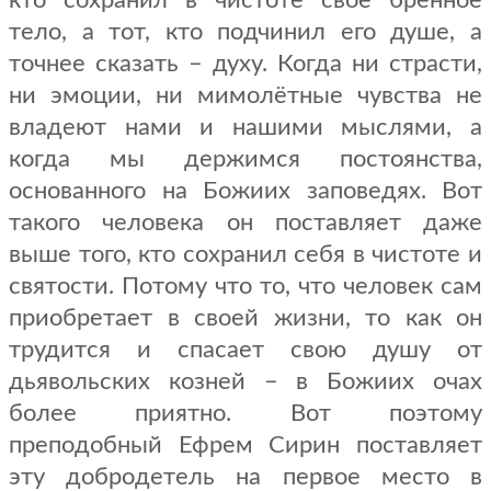
кто сохранил в чистоте своё бренное
тело, а тот, кто подчинил его душе, а
точнее сказать – духу. Когда ни страсти,
ни эмоции, ни мимолётные чувства не
владеют нами и нашими мыслями, а
когда мы держимся постоянства,
основанного на Божиих заповедях. Вот
такого человека он поставляет даже
выше того, кто сохранил себя в чистоте и
святости. Потому что то, что человек сам
приобретает в своей жизни, то как он
трудится и спасает свою душу от
дьявольских козней – в Божиих очах
более приятно. Вот поэтому
преподобный Ефрем Сирин поставляет
эту добродетель на первое место в