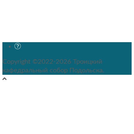
Copyright ©2022-2026 Троицкий
кафедральный собор Подольска.