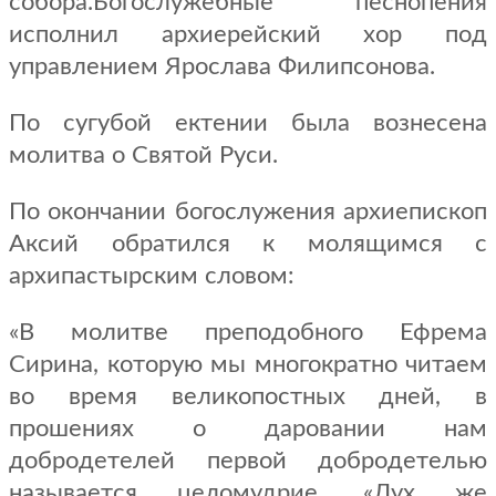
собора.Богослужебные песнопения
исполнил архиерейский хор под
управлением Ярослава Филипсонова.
По сугубой ектении была вознесена
молитва о Святой Руси.
По окончании богослужения архиепископ
Аксий обратился к молящимся с
архипастырским словом:
«В молитве преподобного Ефрема
Сирина, которую мы многократно читаем
во время великопостных дней, в
прошениях о даровании нам
добродетелей первой добродетелью
называется целомудрие. «Дух же