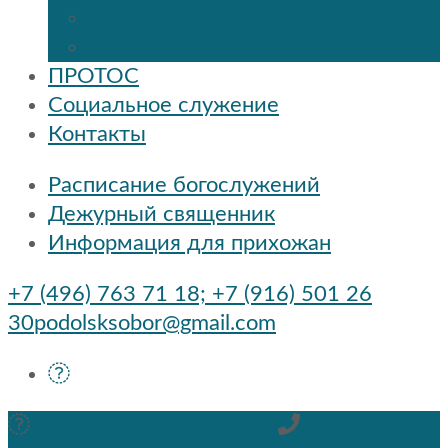
Расписание
Праздники и мероприятия
ПРОТОС
Социальное служение
Контакты
Расписание богослужений
Дежурный священник
Информация для прихожан
+7 (496) 763 71 18; +7 (916) 501 26
30
podolsksobor@gmail.com
podolsksobor@gmail.com
+7 (496) 763