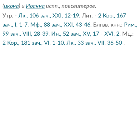
(
икона
) и
Иоанна
испп., пресвитеров.
Утр. -
Лк., 106 зач., XXI, 12-19.
Лит. -
2 Кор., 167
зач., I, 1-7.
Мф., 88 зач., XXI, 43-46.
Блгвв. кнн.:
Рим.,
99 зач., VIII, 28-39.
Ин., 52 зач., XV, 17 - XVI, 2.
Мц.:
2 Кор., 181 зач., VI, 1-10.
Лк., 33 зач., VII, 36-50
.