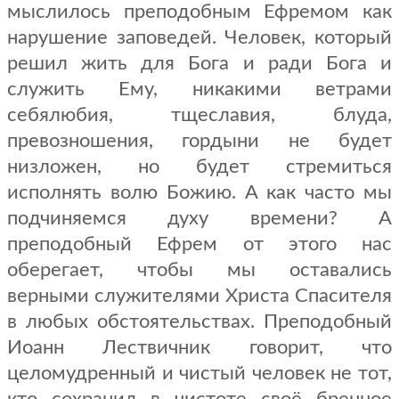
мыслилось преподобным Ефремом как
нарушение заповедей. Человек, который
решил жить для Бога и ради Бога и
служить Ему, никакими ветрами
себялюбия, тщеславия, блуда,
превозношения, гордыни не будет
низложен, но будет стремиться
исполнять волю Божию. А как часто мы
подчиняемся духу времени? А
преподобный Ефрем от этого нас
оберегает, чтобы мы оставались
верными служителями Христа Спасителя
в любых обстоятельствах. Преподобный
Иоанн Лествичник говорит, что
целомудренный и чистый человек не тот,