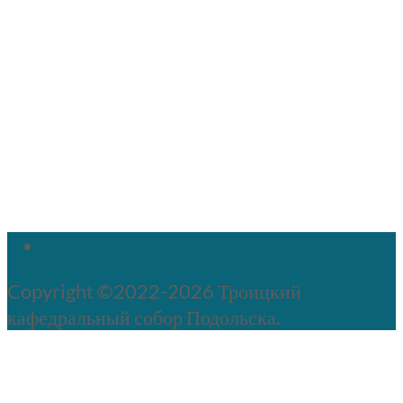
Copyright ©2022-2026 Троицкий
кафедральный собор Подольска.