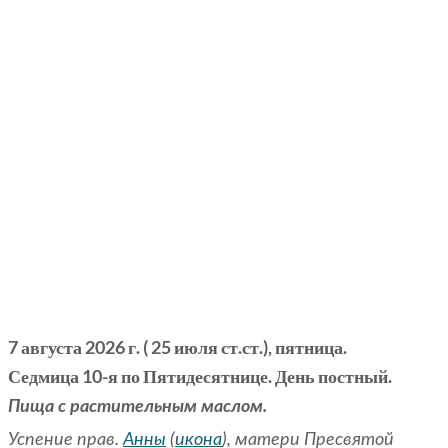
7 августа 2026 г. ( 25 июля ст.ст.), пятница.
Седмица 10-я по Пятидесятнице. День постный.
Пища с растительным маслом.
Успение прав.
Анны
(
икона
), матери Пресвятой