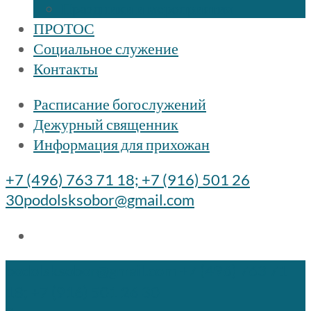
Праздники и мероприятия
ПРОТОС
Социальное служение
Контакты
Расписание богослужений
Дежурный священник
Информация для прихожан
+7 (496) 763 71 18; +7 (916) 501 26
30
podolsksobor@gmail.com
podolsksobor@gmail.com
+7 (496) 763 71
18; +7 (916) 501 26 30