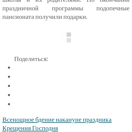
праздничной программы подопечные
пансионата получили подарки.
Поделиться:
Навигация
Всенощное бдение накануне праздника
по
Крещения Господня