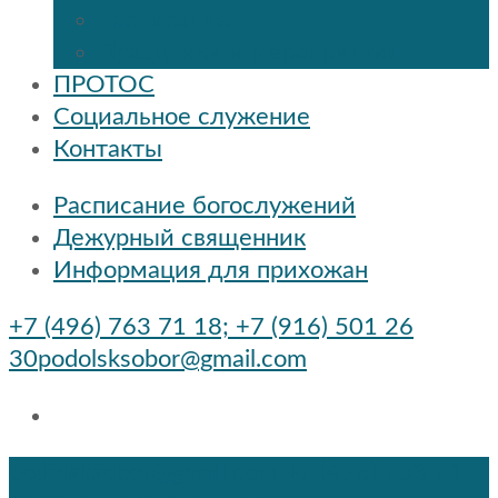
Расписание
Праздники и мероприятия
ПРОТОС
Социальное служение
Контакты
Расписание богослужений
Дежурный священник
Информация для прихожан
+7 (496) 763 71 18; +7 (916) 501 26
30
podolsksobor@gmail.com
podolsksobor@gmail.com
+7 (496) 763 71