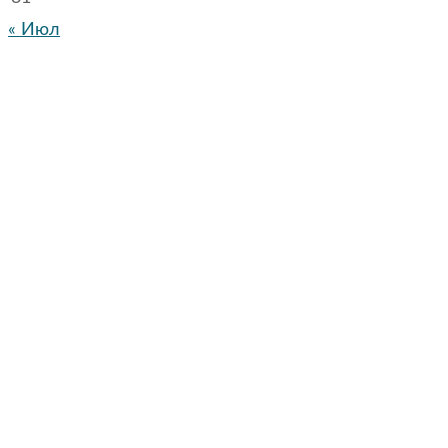
« Июл