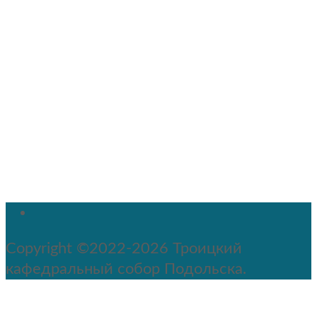
Copyright ©2022-2026 Троицкий
кафедральный собор Подольска.