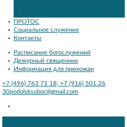
Расписание
Праздники и мероприятия
ПРОТОС
Социальное служение
Контакты
Расписание богослужений
Дежурный священник
Информация для прихожан
+7 (496) 763 71 18; +7 (916) 501 26
30
podolsksobor@gmail.com
podolsksobor@gmail.com
+7 (496) 763 71