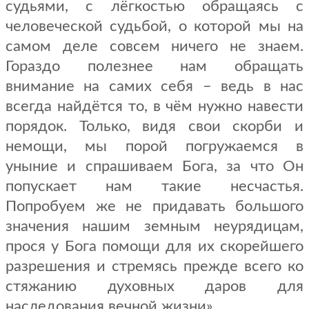
судьями, с лёгкостью обращаясь с
человеческой судьбой, о которой мы на
самом деле совсем ничего не знаем.
Гораздо полезнее нам обращать
внимание на самих себя – ведь в нас
всегда найдётся то, в чём нужно навести
порядок. Только, видя свои скорби и
немощи, мы порой погружаемся в
уныние и спрашиваем Бога, за что Он
попускает нам такие несчастья.
Попробуем же не придавать большого
значения нашим земным неурядицам,
прося у Бога помощи для их скорейшего
разрешения и стремясь прежде всего ко
стяжанию духовных даров для
наследования вечной жизни».