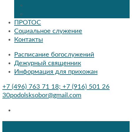
Расписание
Праздники и мероприятия
ПРОТОС
Социальное служение
Контакты
Расписание богослужений
Дежурный священник
Информация для прихожан
+7 (496) 763 71 18; +7 (916) 501 26
30
podolsksobor@gmail.com
podolsksobor@gmail.com
+7 (496) 763 71