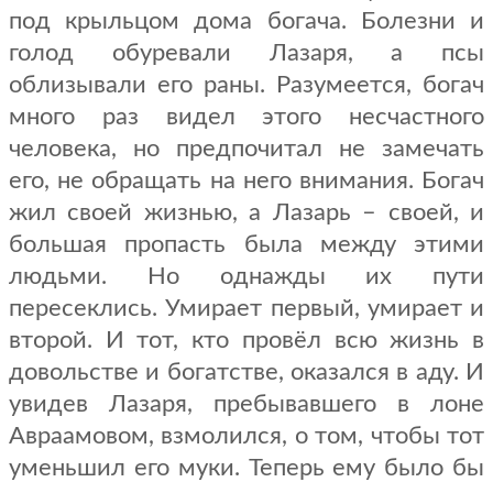
под крыльцом дома богача. Болезни и
голод обуревали Лазаря, а псы
облизывали его раны. Разумеется, богач
много раз видел этого несчастного
человека, но предпочитал не замечать
его, не обращать на него внимания. Богач
жил своей жизнью, а Лазарь – своей, и
большая пропасть была между этими
людьми. Но однажды их пути
пересеклись. Умирает первый, умирает и
второй. И тот, кто провёл всю жизнь в
довольстве и богатстве, оказался в аду. И
увидев Лазаря, пребывавшего в лоне
Авраамовом, взмолился, о том, чтобы тот
уменьшил его муки. Теперь ему было бы