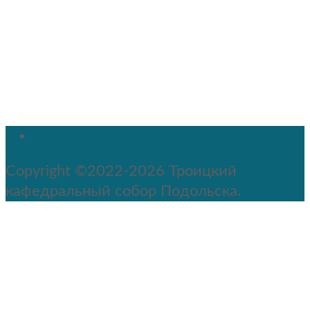
Copyright ©2022-2026 Троицкий
кафедральный собор Подольска.