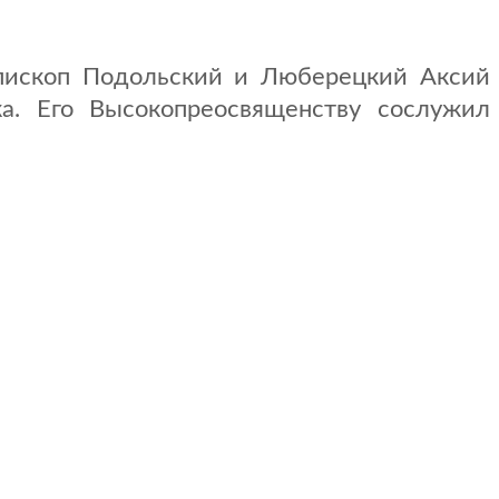
епископ Подольский и Люберецкий Аксий
а. Его Высокопреосвященству сослужил