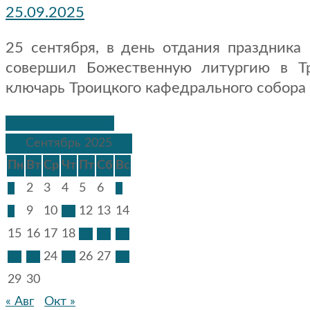
25.09.2025
25 сентября, в день отдания праздник
совершил Божественную литургию в Тр
ключарь Троицкого кафедрального собора
Читать дальше
Сентябрь 2025
Пн
Вт
Ср
Чт
Пт
Сб
Вс
1
2
3
4
5
6
7
8
9
10
11
12
13
14
15
16
17
18
19
20
21
22
23
24
25
26
27
28
29
30
« Авг
Окт »