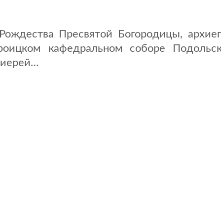
а Рождества Пресвятой Богородицы, архи
оицком кафедральном соборе Подольск
 иерей…