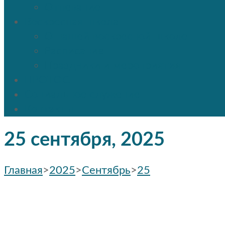
Отпевание
Воскресная школа
О нашей воскресной школе
Расписание
Праздники и мероприятия
ПРОТОС
Социальное служение
Контакты
25 сентября, 2025
Главная
>
2025
>
Сентябрь
>
25