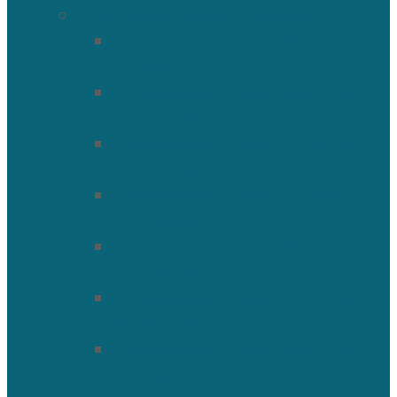
Подольские новомученики
Священномученик Петр
(Ворона)
Священномученик Николай
(Агафонников)
Священномученик Александр
(Агафонников)
Священномученик Сергий
(Фелицын)
Священномученик Николай
(Поспелов)
Священномученик Александр
(Минервин)
Священномученик Тимофей
(Ульянов)