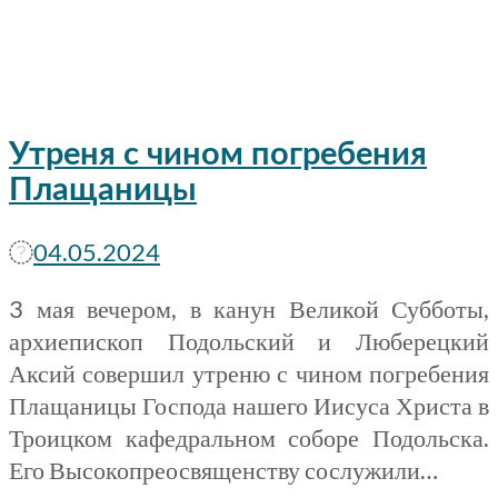
Утреня с чином погребения
Плащаницы
04.05.2024
3 мая вечером, в канун Великой Субботы,
архиепископ Подольский и Люберецкий
Аксий совершил утреню с чином погребения
Плащаницы Господа нашего Иисуса Христа в
Троицком кафедральном соборе Подольска.
Его Высокопреосвященству сослужили…