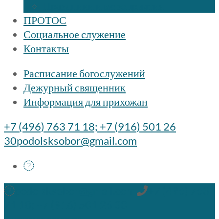
Праздники и мероприятия
ПРОТОС
Социальное служение
Контакты
Расписание богослужений
Дежурный священник
Информация для прихожан
+7 (496) 763 71 18; +7 (916) 501 26
30
podolsksobor@gmail.com
podolsksobor@gmail.com
+7 (496) 763
71 18; +7 (916) 501 26 30
Быстрые ссылки