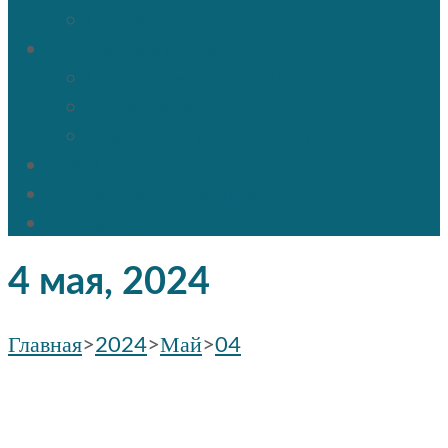
Отпевание
Воскресная школа
О нашей воскресной школе
Расписание
Праздники и мероприятия
ПРОТОС
Социальное служение
Контакты
4 мая, 2024
Главная
>
2024
>
Май
>
04