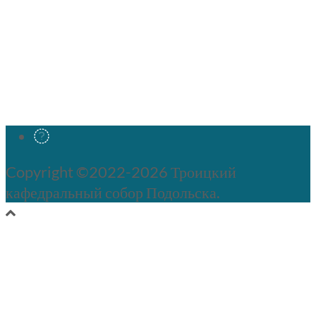
Copyright ©2022-2026 Троицкий
кафедральный собор Подольска.