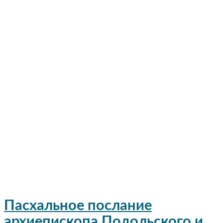
Пасхальное послание
архиепископа Подольского и