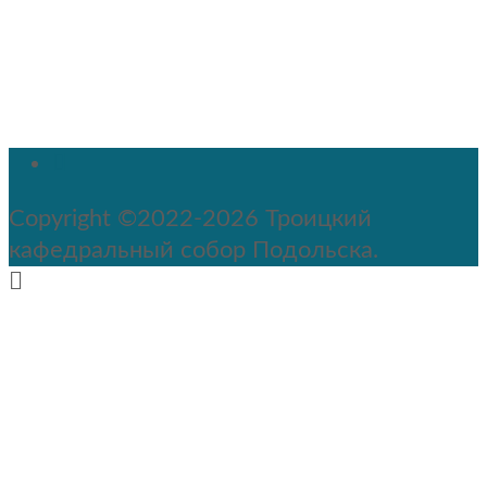
Copyright ©2022-2026 Троицкий
кафедральный собор Подольска.