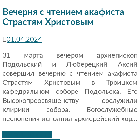
Вечерня с чтением акафиста
Страстям Христовым
01.04.2024
31 марта вечером архиепископ
Подольский и Люберецкий Аксий
совершил вечерню с чтением акафиста
Страстям Христовым в Троицком
кафедральном соборе Подольска. Его
Высокопреосвященству сослужили
клирики собора. Богослужебные
песнопения исполнил архиерейский хор…
Читать дальше