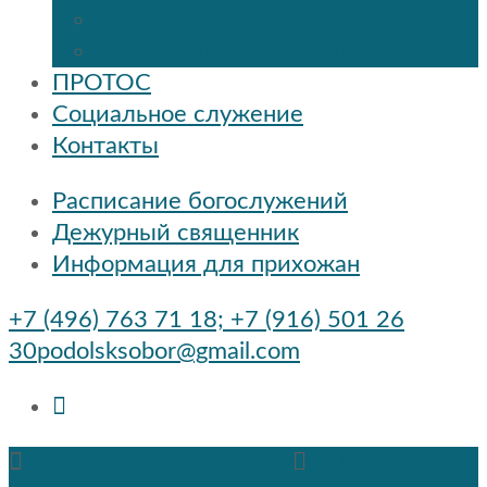
Расписание
Праздники и мероприятия
ПРОТОС
Социальное служение
Контакты
Расписание богослужений
Дежурный священник
Информация для прихожан
+7 (496) 763 71 18; +7 (916) 501 26
30
podolsksobor@gmail.com
podolsksobor@gmail.com
+7 (496) 763