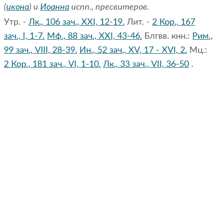
(
икона
) и
Иоанна
испп., пресвитеров.
Утр. -
Лк., 106 зач., XXI, 12-19.
Лит. -
2 Кор., 167
зач., I, 1-7.
Мф., 88 зач., XXI, 43-46.
Блгвв. кнн.:
Рим.,
99 зач., VIII, 28-39.
Ин., 52 зач., XV, 17 - XVI, 2.
Мц.:
2 Кор., 181 зач., VI, 1-10.
Лк., 33 зач., VII, 36-50
.