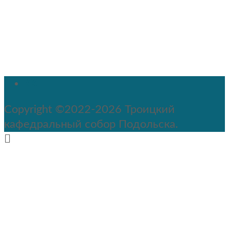
Copyright ©2022-2026 Троицкий
кафедральный собор Подольска.