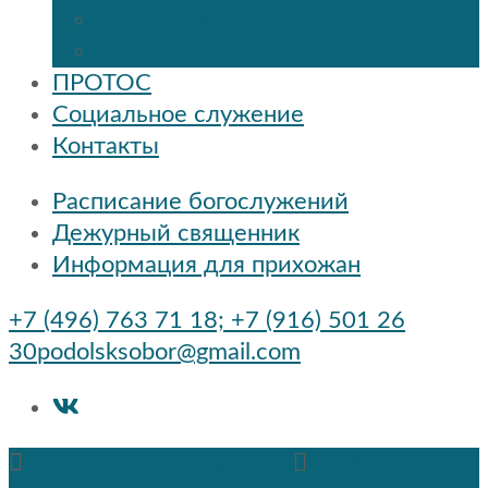
Расписание
Праздники и мероприятия
ПРОТОС
Социальное служение
Контакты
Расписание богослужений
Дежурный священник
Информация для прихожан
+7 (496) 763 71 18; +7 (916) 501 26
30
podolsksobor@gmail.com
podolsksobor@gmail.com
+7 (496) 763