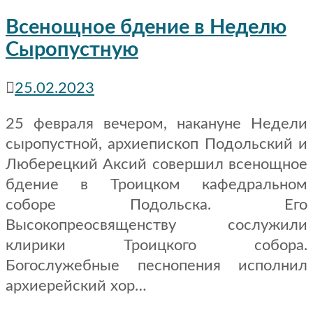
Всенощное бдение в Неделю
Сыропустную
25.02.2023
25 февраля вечером, накануне Недели
сыропустной, архиепископ Подольский и
Люберецкий Аксий совершил всенощное
бдение в Троицком кафедральном
соборе Подольска. Его
Высокопреосвященству сослужили
клирики Троицкого собора.
Богослужебные песнопения исполнил
архиерейский хор…